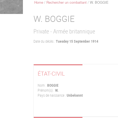
Home
Rechercher un combattant
W. BOGGIE
Breadcrumb
W.
BOGGIE
Private - Armée britannique
Date du décès :
Tuesday 15 September 1914
ÉTAT-CIVIL
Nom :
BOGGIE
Prénom(s) :
W.
Pays de naissance :
Unbekannt