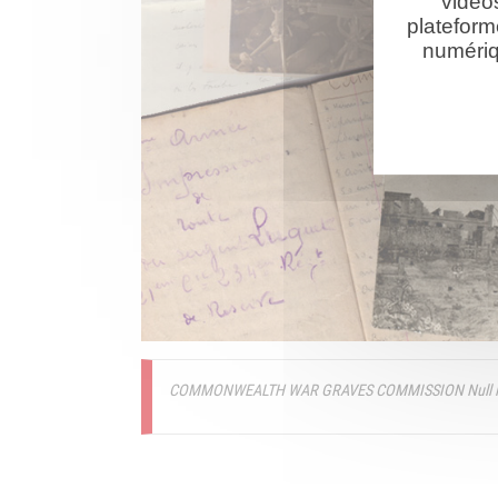
vidéo
plateform
numériq
COMMONWEALTH WAR GRAVES COMMISSION Null le