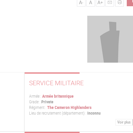
A-
A
A+
SERVICE MILITAIRE
Armée :
Armée britannique
Grade :
Private
Régiment :
The Cameron Highlanders
Lieu de recrutement (département) :
Inconnu
Voir plus