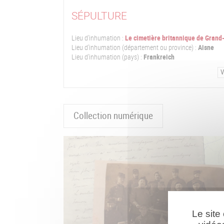
SÉPULTURE
Lieu d'inhumation :
Le cimetière britannique de Grand
Lieu d'inhumation (département ou province) :
Aisne
Lieu d'inhumation (pays) :
Frankreich
V
Collection numérique
Le site