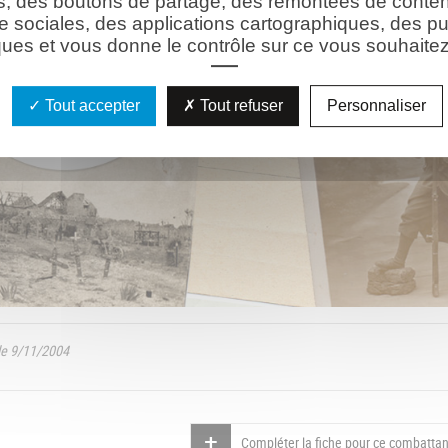
s, des boutons de partage, des remontées de conte
e sociales, des applications cartographiques, des pu
ues et vous donne le contrôle sur ce vous souhaitez 
Tout accepter
Tout refuser
Personnaliser
 9/11/2004
Compléter la fiche pour ce combattan