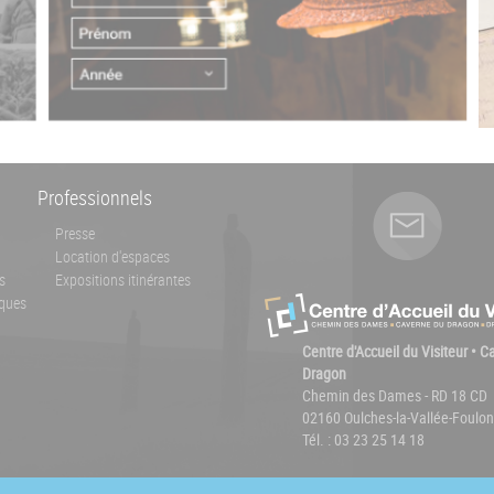
Professionnels
Presse
Location d'espaces
s
Expositions itinérantes
ques
Centre d'Accueil du Visiteur • 
Dragon
Chemin des Dames - RD 18 CD
02160 Oulches-la-Vallée-Foulon
Tél. : 03 23 25 14 18