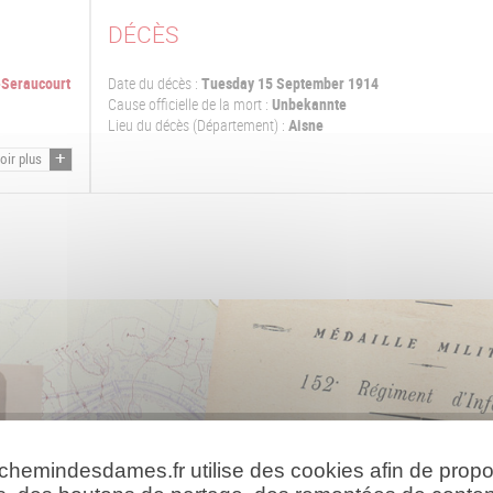
DÉCÈS
-Seraucourt
Date du décès :
Tuesday 15 September 1914
Cause officielle de la mort :
Unbekannte
Lieu du décès (Département) :
Aisne
oir plus
 chemindesdames.fr utilise des cookies afin de prop