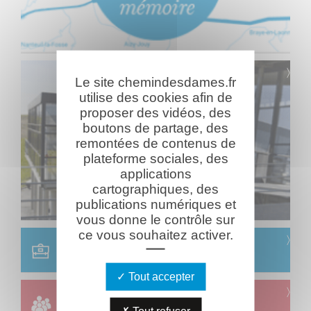
Le site chemindesdames.fr
utilise des cookies afin de
proposer des vidéos, des
boutons de partage, des
remontées de contenus de
plateforme sociales, des
applications
cartographiques, des
publications numériques et
vous donne le contrôle sur
ce vous souhaitez activer.
Scolaire
Réservation & informations
Tout accepter
Groupes
Réservation & informations
Tout refuser