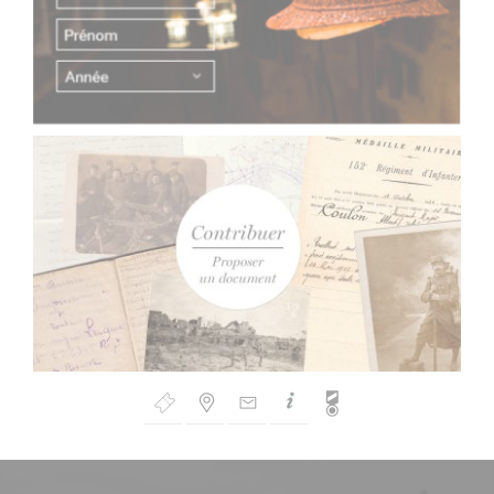
Bouton
de
Navigation