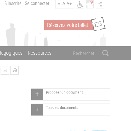
S'inscrire
Se connecter
A
A+
A-
Réservez votre billet
édagogiques
Ressources
Proposer un document
Tous les documents