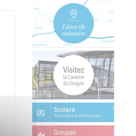
Scolaire
Réservation & informations
Groupes