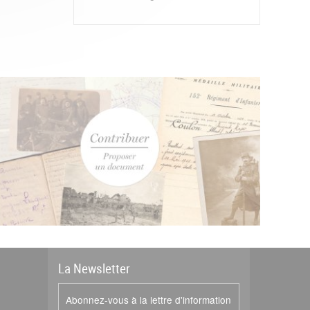
La
News
letter
Abonnez-vous à la lettre d'information