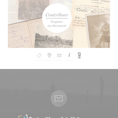
Bouton
de
Navigation