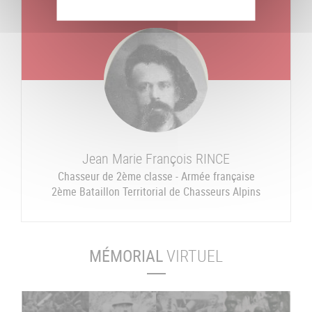
Mort le
Jeudi 09 août 1917
Jean Marie François
RINCE
Chasseur de 2ème classe - Armée française
2ème Bataillon Territorial de Chasseurs Alpins
MÉMORIAL
VIRTUEL