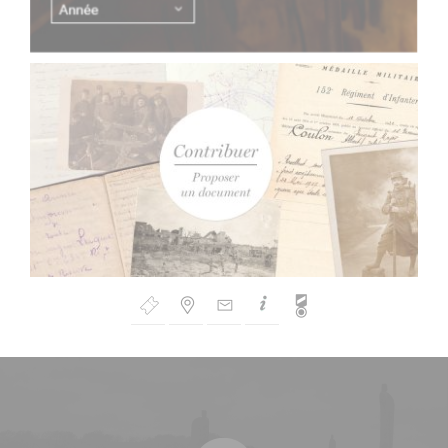
Bouton
de
Navigation