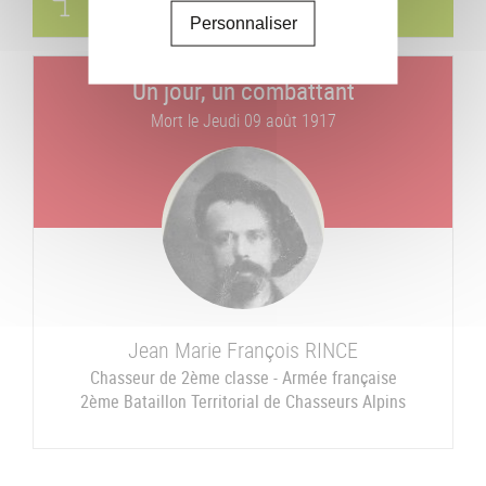
Visites & parcours thématiques
Personnaliser
Un jour, un combattant
Mort le
Jeudi 09 août 1917
Jean Marie François
RINCE
Chasseur de 2ème classe - Armée française
2ème Bataillon Territorial de Chasseurs Alpins