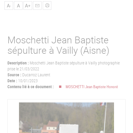
u
A-
A
A+
Moschetti Jean Baptiste
sépulture à Vailly (Aisne)
Description :
Moschetti Jean Baptiste sépulture à Vailly photographie
prise le 21/03/2022
Source :
Ducarroz Laurent
Date :
10/01/2023
Contenu lié à ce document :
MOSCHETTI Jean Baptiste Honoré