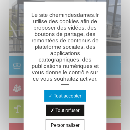
Le site chemindesdames.fr
utilise des cookies afin de
proposer des vidéos, des
boutons de partage, des
remontées de contenus de
plateforme sociales, des
applications
cartographiques, des
Scolaire
publications numériques et
Réservation & informations
vous donne le contrôle sur
ce vous souhaitez activer.
Groupes
Réservation & informations
Tout accepter
Circuits
Tout refuser
Visites & parcours thématiques
Personnaliser