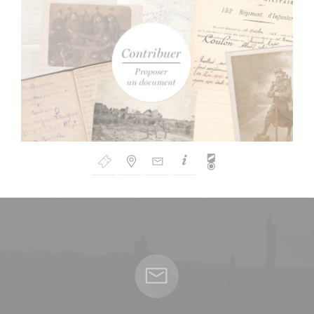
Bouton
de
Navigation