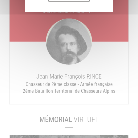
Un jour, un combattant
Mort le
Jeudi 09 août 1917
Jean Marie François
RINCE
Chasseur de 2ème classe - Armée française
2ème Bataillon Territorial de Chasseurs Alpins
MÉMORIAL
VIRTUEL