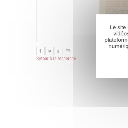
Le site
vidéo
plateform
numériq
Retour à la recherche