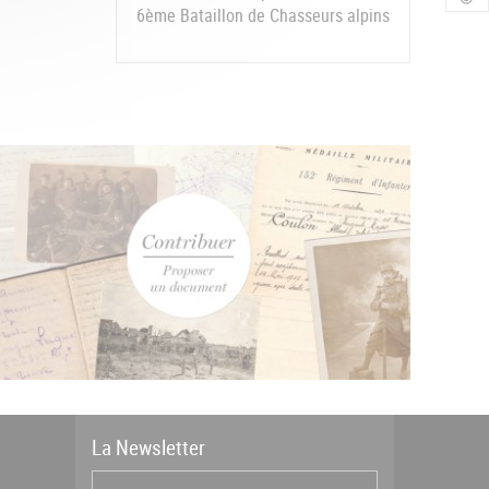
6ème Bataillon de Chasseurs alpins
La
News
letter