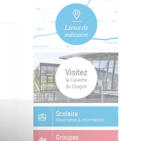
Scolaire
Réservation & informations
Groupes