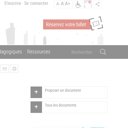
S'inscrire
Se connecter
A
A+
A-
Réservez votre billet
édagogiques
Ressources
Proposer un document
Tous les documents