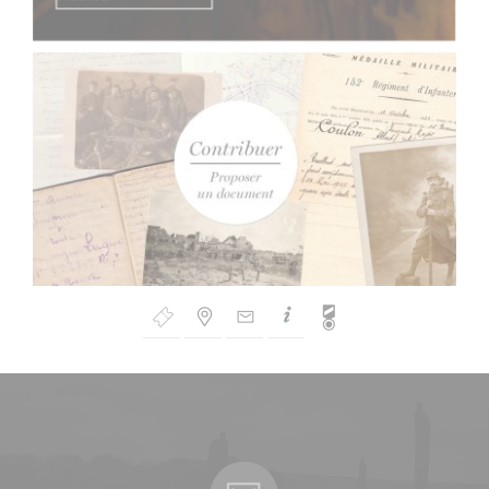
Bouton
de
Navigation