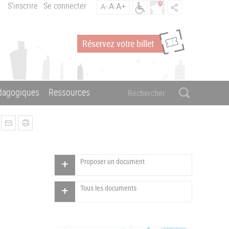
S'inscrire
Se connecter
A
A+
A-
Réservez votre billet
édagogiques
Ressources
Proposer un document
Tous les documents