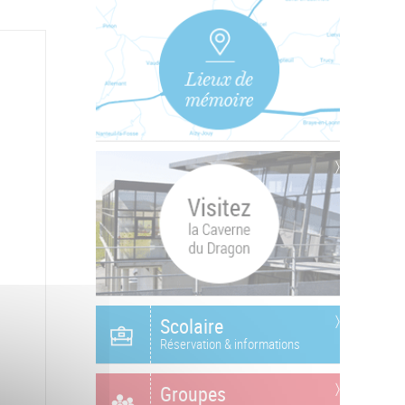
Scolaire
Réservation & informations
Groupes