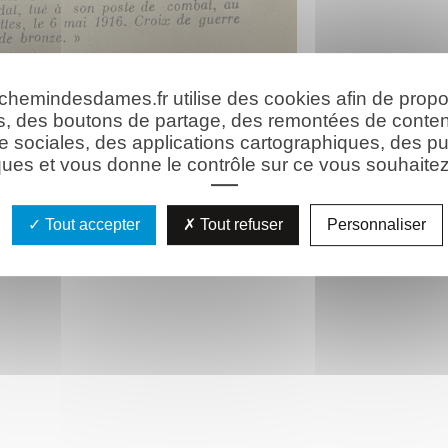
 chemindesdames.fr utilise des cookies afin de prop
s, des boutons de partage, des remontées de conte
e sociales, des applications cartographiques, des pu
ues et vous donne le contrôle sur ce vous souhaitez 
Tout accepter
Tout refuser
Personnaliser