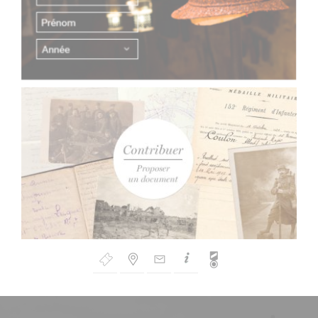
Bouton
de
Navigation