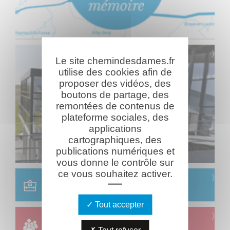
Le site chemindesdames.fr
utilise des cookies afin de
proposer des vidéos, des
boutons de partage, des
remontées de contenus de
plateforme sociales, des
applications
cartographiques, des
publications numériques et
vous donne le contrôle sur
ce vous souhaitez activer.
Scolaire
Réservation & informations
Tout accepter
Groupes
Réservation & informations
Tout refuser