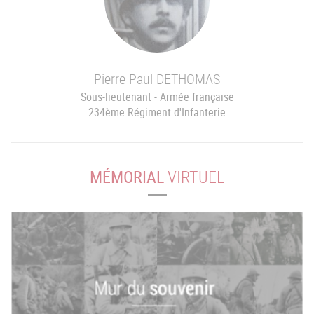
Pierre Paul
DETHOMAS
Sous-lieutenant - Armée française
234ème Régiment d'Infanterie
MÉMORIAL
VIRTUEL