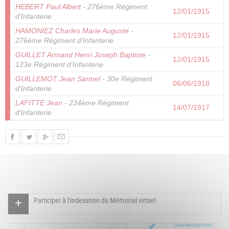
HEBERT Paul Albert
- 276ème Régiment
12/01/1915
d'Infanterie
HAMONIEZ Charles Marie Auguste
-
12/01/1915
276ème Régiment d'Infanterie
GUILLET Armand Henri Joseph Baptiste
-
12/01/1915
123e Régiment d'Infanterie
GUILLEMOT Jean Sarmel
- 30e Régiment
06/06/1918
d'Infanterie
LAFITTE Jean
- 234ème Régiment
14/07/1917
d'Infanterie
Participer à l'indexation du Mémorial virtuel