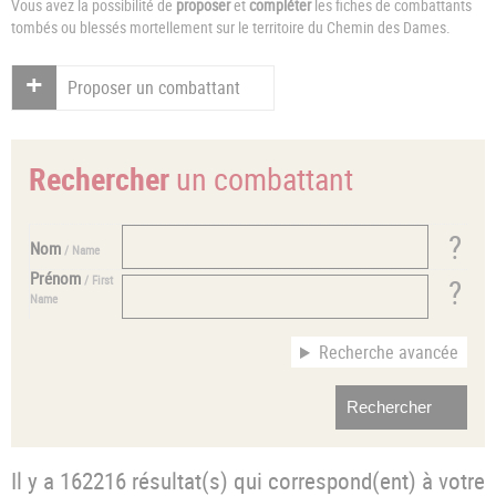
Vous avez la possibilité de
proposer
et
compléter
les fiches de combattants
tombés ou blessés mortellement sur le territoire du Chemin des Dames.
Proposer un combattant
Rechercher
un combattant
Nom
/ Name
Prénom
/ First
Name
Recherche avancée
Il y a 162216 résultat(s) qui correspond(ent) à votre