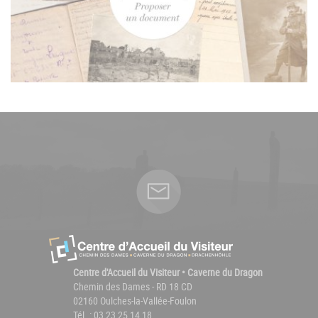
Centre d'Accueil du Visiteur • Caverne du Dragon
Chemin des Dames - RD 18 CD
02160 Oulches-la-Vallée-Foulon
Tél. : 03 23 25 14 18