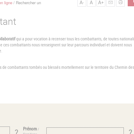
A-
A
A+
n ligne
Rechercher un
tant
llaboratif
qui a pour vocation à recenser tous les combattants, de toutes nationali
ces combattants nous renseignent sur leur parcours individuel et doivent nous
e.
es de combattants tombés ou blessés mortellement sur le territoire du Chemin de
Prénom
/