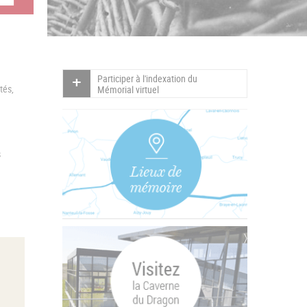
Participer à l'indexation du
tés,
Mémorial virtuel
s