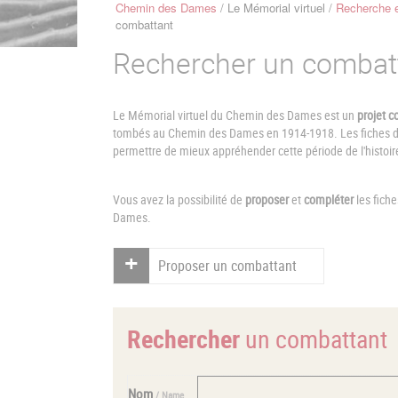
Chemin des Dames
Le Mémorial virtuel
Recherche e
Fil
combattant
d'Ariane
Rechercher un combat
Le Mémorial virtuel du Chemin des Dames est un
projet co
tombés au Chemin des Dames en 1914-1918. Les fiches de 
permettre de mieux appréhender cette période de l'histoir
Vous avez la possibilité de
proposer
et
compléter
les fich
Dames.
Proposer un combattant
Rechercher
un combattant
Nom
/ Name