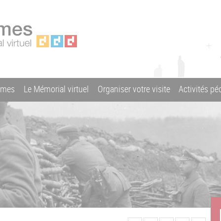
ames
Le Mémorial virtuel
Organiser votre visite
Activités p