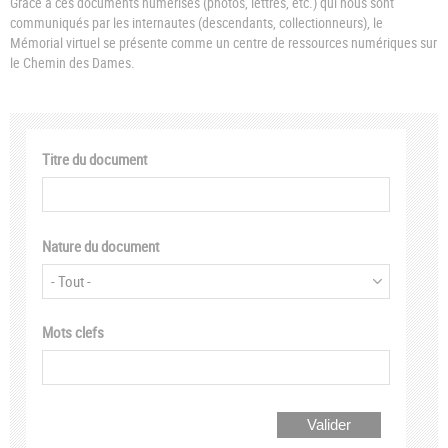
Grâce à ces documents numérisés (photos, lettres, etc.) qui nous sont
communiqués par les internautes (descendants, collectionneurs), le
Mémorial virtuel se présente comme un centre de ressources numériques sur
le Chemin des Dames.
Titre du document
Nature du document
Mots clefs