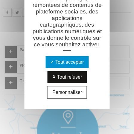
remontées de contenus de
plateforme sociales, des
applications
cartographiques, des
publications numériques et
vous donne le contrôle sur
ce vous souhaitez activer.
Participer à l'indexation du Mémorial virtuel
Tout accepter
Proposer un document
Tout refuser
Tous les documents
Personnaliser