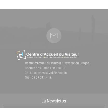
Centre d'Accueil du Visiteur • Caverne du Dragon
Chemin des Dames - RD 18 CD
02160 Oulches-la-Vallée-Foulon
Tél. : 03 23 25 14 18
La
News
letter