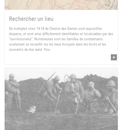
Rechercher un lieu
De multiples sites 14-18 du Chemin des Dames sont aujourd'hui
disparus, et sont ainsi difficilement identifiables et localisables par des
"non-historiens". Nombreuses sont les familles de combattants
souhaitant se recueillir sur les lieux évoqués dans les écrits et les
souvenirs de leur aïeul. Vou...