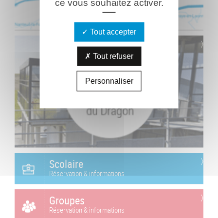
ce vous souhaitez activer.
Tout accepter
Tout refuser
Personnaliser
Scolaire
Réservation & informations
Groupes
Réservation & informations