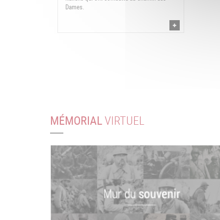
Dames.
MÉMORIAL
VIRTUEL