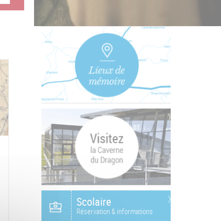
Scolaire
Réservation & informations