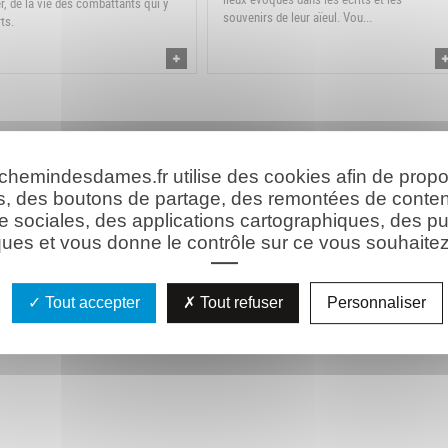
er, de la vie des combattants qui y
souvenirs de leur aïeul. Vou...
ts.
 chemindesdames.fr utilise des cookies afin de prop
s, des boutons de partage, des remontées de conte
e sociales, des applications cartographiques, des pu
ues et vous donne le contrôle sur ce vous souhaitez 
Tout accepter
Tout refuser
Personnaliser