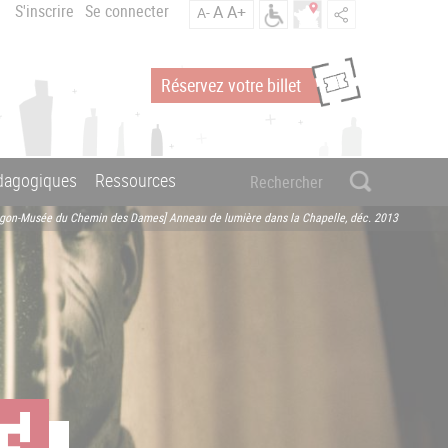
S'inscrire
Se connecter
A
A+
A-
Réservez votre billet
édagogiques
Ressources
agon-Musée du Chemin des Dames] Anneau de lumière dans la Chapelle, déc. 2013