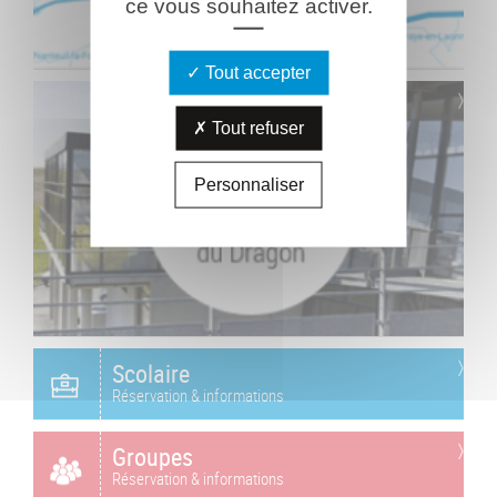
ce vous souhaitez activer.
Tout accepter
Tout refuser
Personnaliser
Scolaire
Réservation & informations
Groupes
Réservation & informations