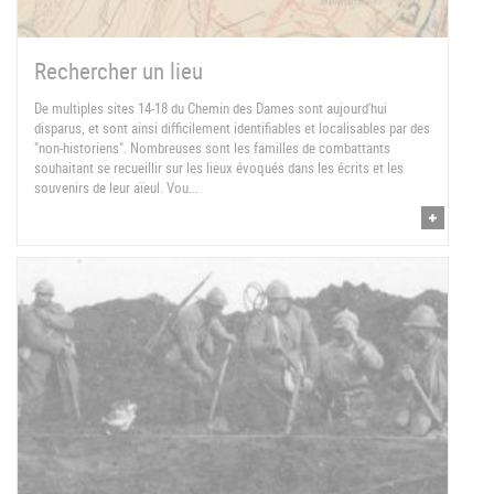
Rechercher un lieu
De multiples sites 14-18 du Chemin des Dames sont aujourd'hui
disparus, et sont ainsi difficilement identifiables et localisables par des
"non-historiens". Nombreuses sont les familles de combattants
souhaitant se recueillir sur les lieux évoqués dans les écrits et les
souvenirs de leur aïeul. Vou...