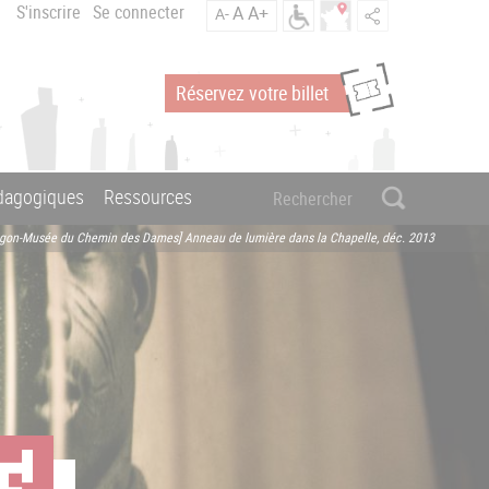
S'inscrire
Se connecter
A
A+
A-
Réservez votre billet
édagogiques
Ressources
agon-Musée du Chemin des Dames] Anneau de lumière dans la Chapelle, déc. 2013