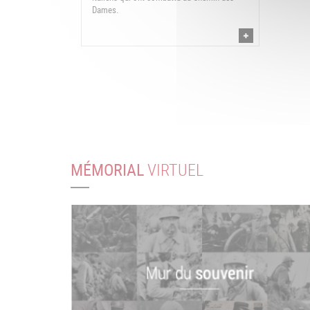
Dames.
MÉMORIAL
VIRTUEL