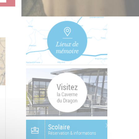
Scolaire
Réservation & informations