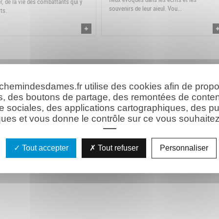
er, de la vie des combattants qui y
souvenirs de leur aïeul. Vou...
ts.
 chemindesdames.fr utilise des cookies afin de prop
s, des boutons de partage, des remontées de conte
e sociales, des applications cartographiques, des pu
ues et vous donne le contrôle sur ce vous souhaitez 
Tout accepter
Tout refuser
Personnaliser