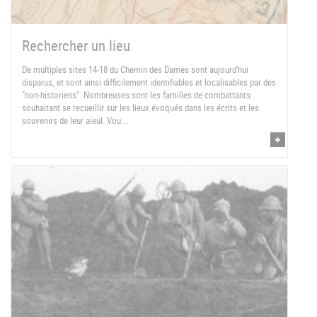
Rechercher un lieu
De multiples sites 14-18 du Chemin des Dames sont aujourd'hui
disparus, et sont ainsi difficilement identifiables et localisables par des
"non-historiens". Nombreuses sont les familles de combattants
souhaitant se recueillir sur les lieux évoqués dans les écrits et les
souvenirs de leur aïeul. Vou...