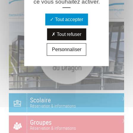
ce vous souhaitez activer.
Tout accepter
Tout refuser
Personnaliser
Scolaire
Réservation & informations
Groupes
Réservation & informations