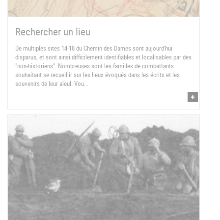
Rechercher un lieu
De multiples sites 14-18 du Chemin des Dames sont aujourd'hui
disparus, et sont ainsi difficilement identifiables et localisables par des
"non-historiens". Nombreuses sont les familles de combattants
souhaitant se recueillir sur les lieux évoqués dans les écrits et les
souvenirs de leur aïeul. Vou...