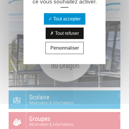
ce vous souhaitez activer.
Tout accepter
Tout refuser
Personnaliser
Scolaire
Réservation & informations
Groupes
Réservation & informations