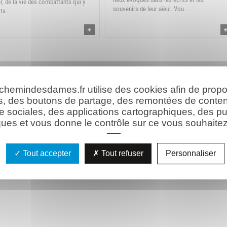
er, de la vie des combattants qui y
souvenirs de leur aïeul. Vou...
ts.
 chemindesdames.fr utilise des cookies afin de prop
s, des boutons de partage, des remontées de conte
e sociales, des applications cartographiques, des pu
ues et vous donne le contrôle sur ce vous souhaitez 
Tout accepter
Tout refuser
Personnaliser