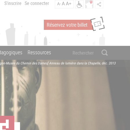
S'inscrire
Se connecter
A
A+
A-
Réservez votre billet
édagogiques
Ressources
agon-Musée du Chemin des Dames] Anneau de lumière dans la Chapelle, déc. 2013