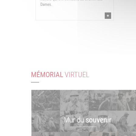
Dames.
MÉMORIAL
VIRTUEL