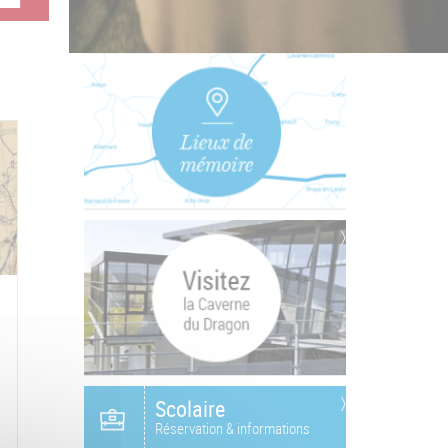
Scolaire
Réservation & informations