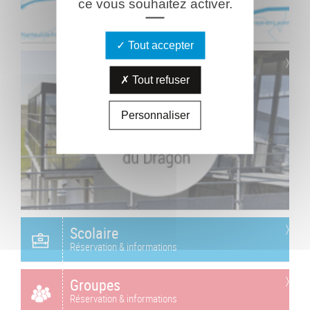
ce vous souhaitez activer.
Tout accepter
Tout refuser
Personnaliser
Scolaire
Réservation & informations
Groupes
Réservation & informations