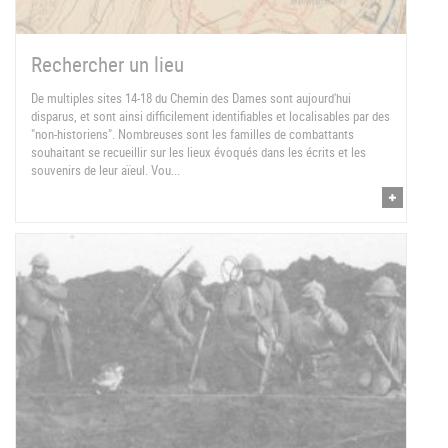
Rechercher un lieu
De multiples sites 14-18 du Chemin des Dames sont aujourd'hui
disparus, et sont ainsi difficilement identifiables et localisables par des
"non-historiens". Nombreuses sont les familles de combattants
souhaitant se recueillir sur les lieux évoqués dans les écrits et les
souvenirs de leur aïeul. Vou...