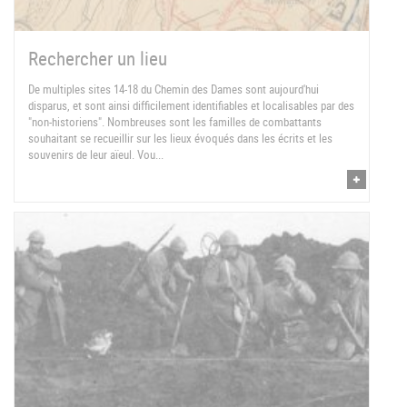
Rechercher un lieu
De multiples sites 14-18 du Chemin des Dames sont aujourd'hui
disparus, et sont ainsi difficilement identifiables et localisables par des
"non-historiens". Nombreuses sont les familles de combattants
souhaitant se recueillir sur les lieux évoqués dans les écrits et les
souvenirs de leur aïeul. Vou...