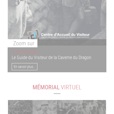
Zoom
sur
À DÉCOUVRIR
Le Guide du Visiteur de la Caverne du Dragon
En savoir plus...
MÉMORIAL
VIRTUEL