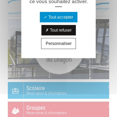
ce vous souhaitez activer.
Tout accepter
Tout refuser
Personnaliser
Scolaire
Réservation & informations
Groupes
Réservation & informations