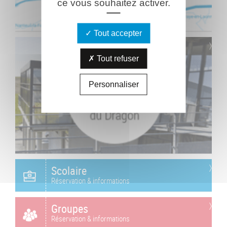
ce vous souhaitez activer.
Tout accepter
Tout refuser
Personnaliser
Scolaire
Réservation & informations
Groupes
Réservation & informations