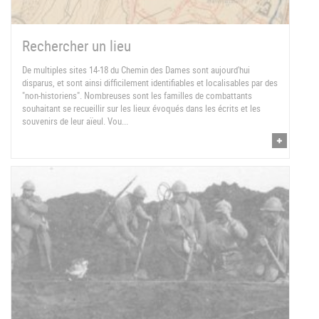
Rechercher un lieu
De multiples sites 14-18 du Chemin des Dames sont aujourd'hui
disparus, et sont ainsi difficilement identifiables et localisables par des
"non-historiens". Nombreuses sont les familles de combattants
souhaitant se recueillir sur les lieux évoqués dans les écrits et les
souvenirs de leur aïeul. Vou...