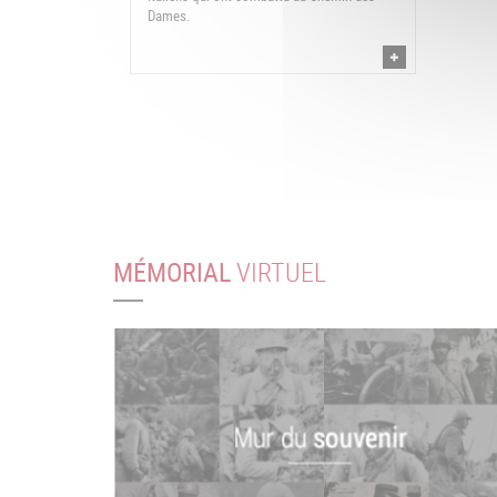
Dames.
MÉMORIAL
VIRTUEL