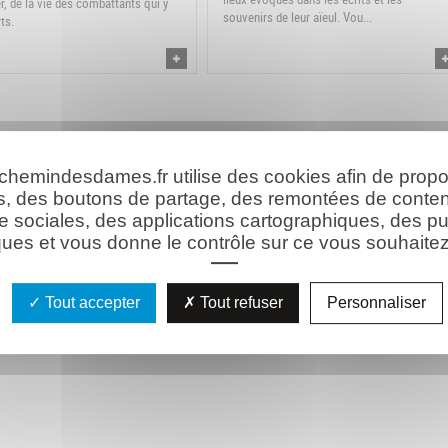
er, de la vie des combattants qui y
souvenirs de leur aïeul. Vou...
ts.
 chemindesdames.fr utilise des cookies afin de prop
s, des boutons de partage, des remontées de conte
e sociales, des applications cartographiques, des pu
ues et vous donne le contrôle sur ce vous souhaitez 
Tout accepter
Tout refuser
Personnaliser