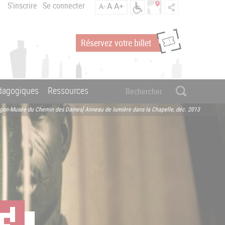
S'inscrire
Se connecter
A
A+
A-
Réservez votre billet
édagogiques
Ressources
agon-Musée du Chemin des Dames] Anneau de lumière dans la Chapelle, déc. 2013