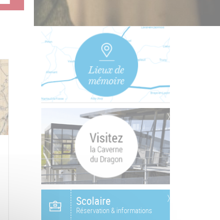
Scolaire
Réservation & informations