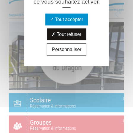
ce vous souhaitez activer.
Tout accepter
Tout refuser
Personnaliser
Scolaire
Réservation & informations
Groupes
Réservation & informations