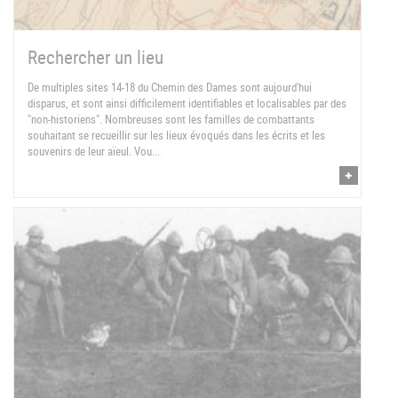
Rechercher un lieu
De multiples sites 14-18 du Chemin des Dames sont aujourd'hui
disparus, et sont ainsi difficilement identifiables et localisables par des
"non-historiens". Nombreuses sont les familles de combattants
souhaitant se recueillir sur les lieux évoqués dans les écrits et les
souvenirs de leur aïeul. Vou...