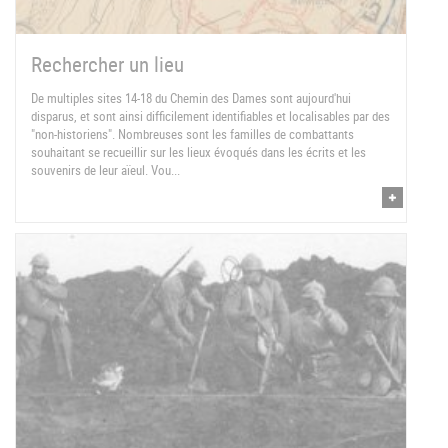
Rechercher un lieu
De multiples sites 14-18 du Chemin des Dames sont aujourd'hui
disparus, et sont ainsi difficilement identifiables et localisables par des
"non-historiens". Nombreuses sont les familles de combattants
souhaitant se recueillir sur les lieux évoqués dans les écrits et les
souvenirs de leur aïeul. Vou...