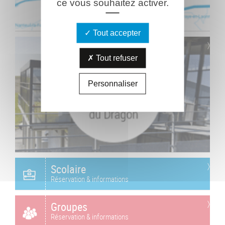
ce vous souhaitez activer.
Tout accepter
Tout refuser
Personnaliser
Scolaire
Réservation & informations
Groupes
Réservation & informations