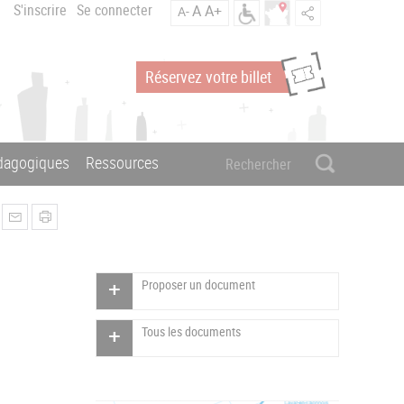
S'inscrire
Se connecter
A
A+
A-
Réservez votre billet
édagogiques
Ressources
Proposer un document
Tous les documents