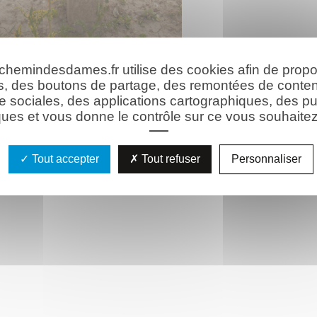
 chemindesdames.fr utilise des cookies afin de prop
s, des boutons de partage, des remontées de conte
e sociales, des applications cartographiques, des pu
ues et vous donne le contrôle sur ce vous souhaitez 
Tout accepter
Tout refuser
Personnaliser