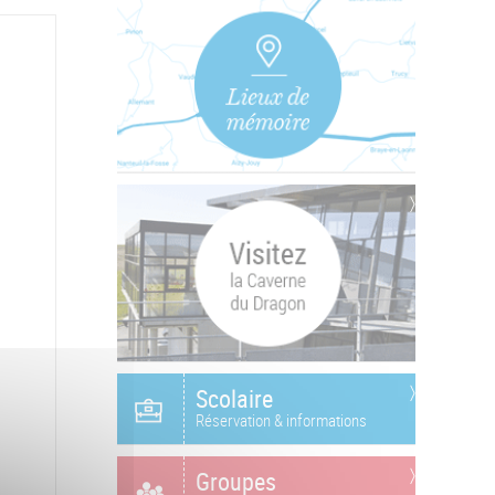
Scolaire
Réservation & informations
Groupes