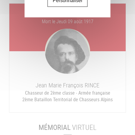
Personnaliser
Un jour, un combattant
Mort le
Jeudi 09 août 1917
Jean Marie François
RINCE
Chasseur de 2ème classe - Armée française
2ème Bataillon Territorial de Chasseurs Alpins
MÉMORIAL
VIRTUEL