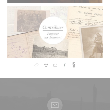
Bouton
de
Navigation