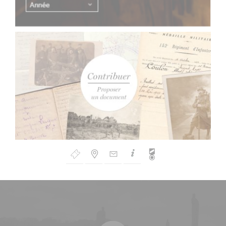
Bouton
de
Navigation