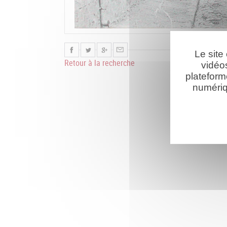
Le site
Retour à la recherche
vidéo
plateform
numériq