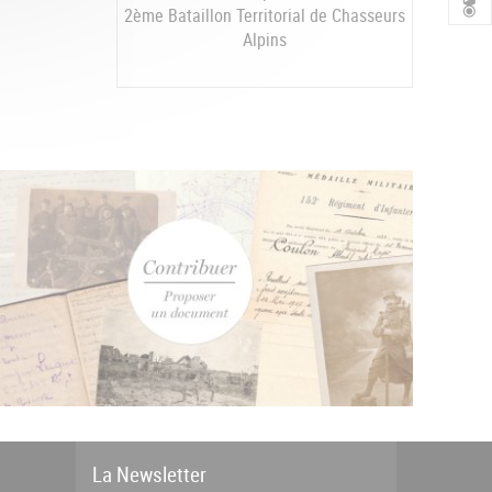
2ème Bataillon Territorial de Chasseurs
Alpins
La
News
letter