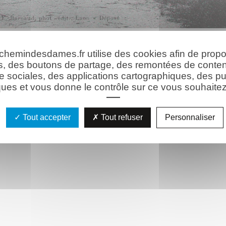
 chemindesdames.fr utilise des cookies afin de prop
s, des boutons de partage, des remontées de conte
e sociales, des applications cartographiques, des pu
ues et vous donne le contrôle sur ce vous souhaitez 
Tout accepter
Tout refuser
Personnaliser