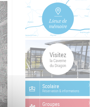
Scolaire
Réservation & informations
Groupes