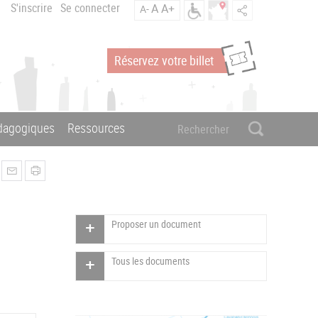
S'inscrire
Se connecter
A
A+
A-
Réservez votre billet
édagogiques
Ressources
Proposer un document
Tous les documents