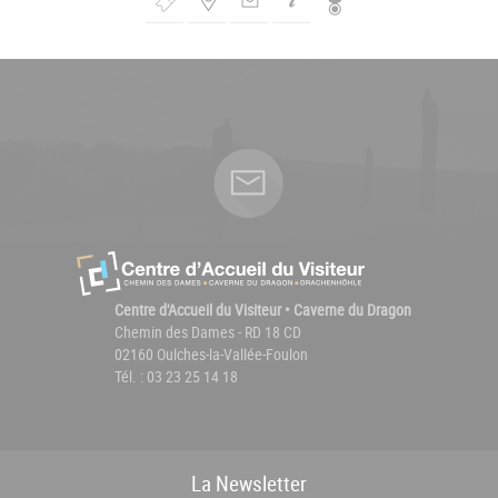
Bouton
de
Navigation
Centre d'Accueil du Visiteur • Caverne du Dragon
Chemin des Dames - RD 18 CD
02160 Oulches-la-Vallée-Foulon
Tél. : 03 23 25 14 18
La
News
letter