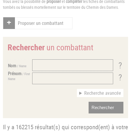
Vous avez la possibilité de
proposer
et
compléter
les fiches de combattants
tombés ou blessés mortellement sur le territoire du Chemin des Dames.
Proposer un combattant
Rechercher
un combattant
Nom
/ Name
Prénom
/ First
Name
Recherche avancée
Il y a 162215 résultat(s) qui correspond(ent) à votre