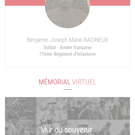
Benjamin Joseph Marie
RACINEUX
Soldat - Armée française
77ème Régiment d'Infanterie
MÉMORIAL
VIRTUEL