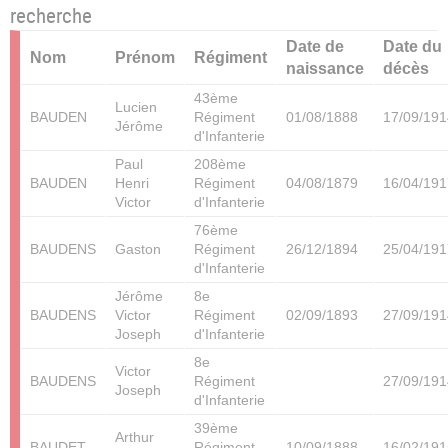
recherche
Date de
Date du
Nom
Prénom
Régiment
naissance
décès
43ème
Lucien
BAUDEN
Régiment
01/08/1888
17/09/191
Jérôme
d'Infanterie
Paul
208ème
BAUDEN
Henri
Régiment
04/08/1879
16/04/191
Victor
d'Infanterie
76ème
BAUDENS
Gaston
Régiment
26/12/1894
25/04/191
d'Infanterie
Jérôme
8e
BAUDENS
Victor
Régiment
02/09/1893
27/09/191
Joseph
d'Infanterie
8e
Victor
BAUDENS
Régiment
27/09/191
Joseph
d'Infanterie
39ème
Arthur
BAUDET
Régiment
10/09/1888
16/02/191