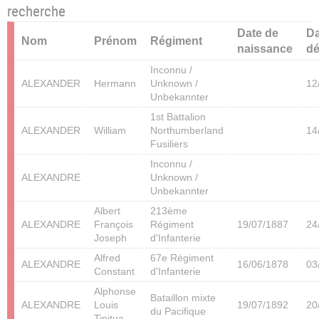
recherche
Date de
Da
Nom
Prénom
Régiment
naissance
d
Inconnu /
ALEXANDER
Hermann
Unknown /
12
Unbekannter
1st Battalion
ALEXANDER
William
Northumberland
14
Fusiliers
Inconnu /
ALEXANDRE
Unknown /
Unbekannter
Albert
213ème
ALEXANDRE
François
Régiment
19/07/1887
24
Joseph
d'Infanterie
Alfred
67e Régiment
ALEXANDRE
16/06/1878
03
Constant
d'Infanterie
Alphonse
Bataillon mixte
ALEXANDRE
Louis
19/07/1892
20
du Pacifique
Tinitua