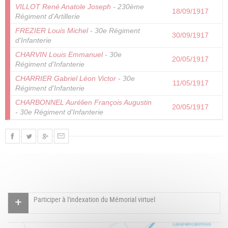
VILLOT René Anatole Joseph
- 230ème
18/09/1917
Régiment d'Artillerie
FREZIER Louis Michel
- 30e Régiment
30/09/1917
d'Infanterie
CHARVIN Louis Emmanuel
- 30e
20/05/1917
Régiment d'Infanterie
CHARRIER Gabriel Léon Victor
- 30e
11/05/1917
Régiment d'Infanterie
CHARBONNEL Aurélien François Augustin
20/05/1917
- 30e Régiment d'Infanterie
Participer à l'indexation du Mémorial virtuel