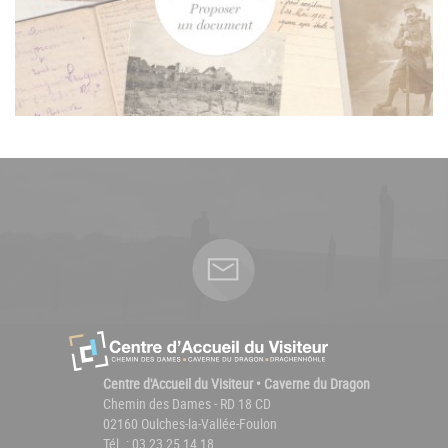
Centre d'Accueil du Visiteur • Caverne du Dragon
Chemin des Dames - RD 18 CD
02160 Oulches-la-Vallée-Foulon
Tél. : 03 23 25 14 18