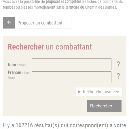
Vous avez la possibilité de
proposer
et
compléter
les fiches de combattants
tombés ou blessés mortellement sur le territoire du Chemin des Dames.
Proposer un combattant
Rechercher
un combattant
Nom
/ Name
Prénom
/ First
Name
Recherche avancée
Il y a 162216 résultat(s) qui correspond(ent) à votre