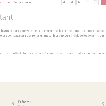
A-
A
A+
n ligne
Rechercher un
tant
llaboratif
qui a pour vocation à recenser tous les combattants, de toutes nationali
ces combattants nous renseignent sur leur parcours individuel et doivent nous
e.
es de combattants tombés ou blessés mortellement sur le territoire du Chemin de
Prénom
/