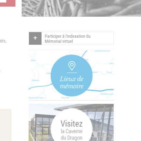
Participer à l'indexation du
tés,
Mémorial virtuel
s