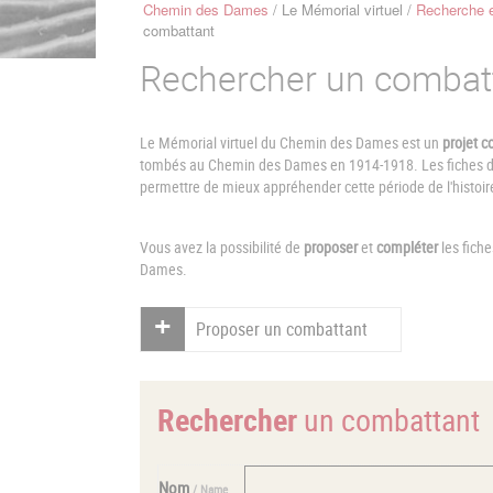
Chemin des Dames
Le Mémorial virtuel
Recherche e
Fil
combattant
d'Ariane
Rechercher un combat
Le Mémorial virtuel du Chemin des Dames est un
projet co
tombés au Chemin des Dames en 1914-1918. Les fiches de 
permettre de mieux appréhender cette période de l'histoir
Vous avez la possibilité de
proposer
et
compléter
les fich
Dames.
Proposer un combattant
Rechercher
un combattant
Nom
/ Name