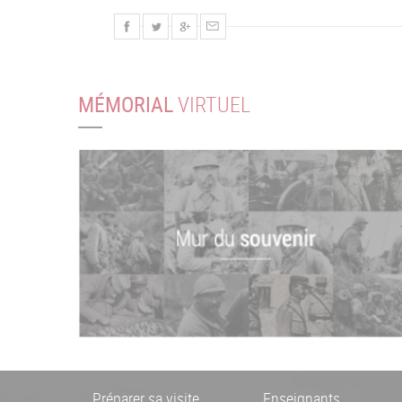
MÉMORIAL
VIRTUEL
Préparer sa visite
Enseignants