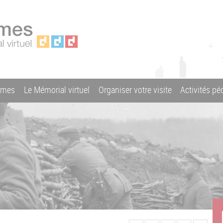
ames
Le Mémorial virtuel
Organiser votre visite
Activités p