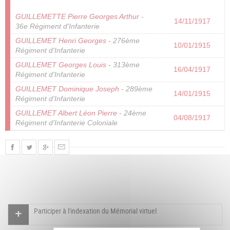
GUILLEMETTE Pierre Georges Arthur
-
14/11/1917
36e Régiment d'Infanterie
GUILLEMET Henri Georges
- 276ème
10/01/1915
Régiment d'Infanterie
GUILLEMET Georges Louis
- 313ème
16/04/1917
Régiment d'Infanterie
GUILLEMET Dominique Joseph
- 289ème
14/01/1915
Régiment d'Infanterie
GUILLEMET Albert Léon Pierre
- 24ème
04/08/1917
Régiment d'Infanterie Coloniale
Participer à l'indexation du Mémorial virtuel