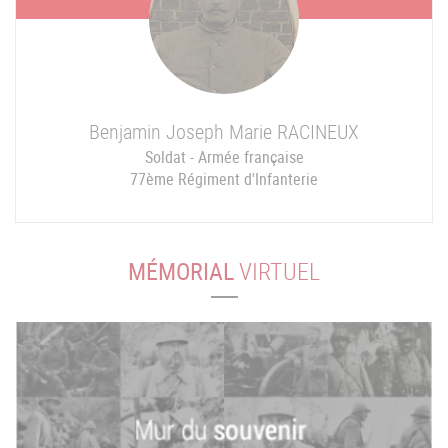
Benjamin Joseph Marie
RACINEUX
Soldat - Armée française
77ème Régiment d'Infanterie
MÉMORIAL
VIRTUEL