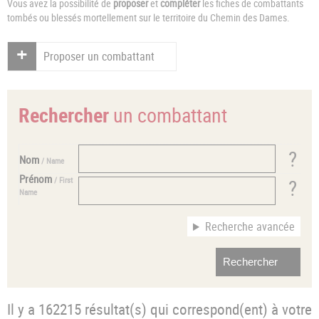
Vous avez la possibilité de
proposer
et
compléter
les fiches de combattants
tombés ou blessés mortellement sur le territoire du Chemin des Dames.
Proposer un combattant
Rechercher
un combattant
Nom
/ Name
Prénom
/ First
Name
Recherche avancée
Il y a 162215 résultat(s) qui correspond(ent) à votre