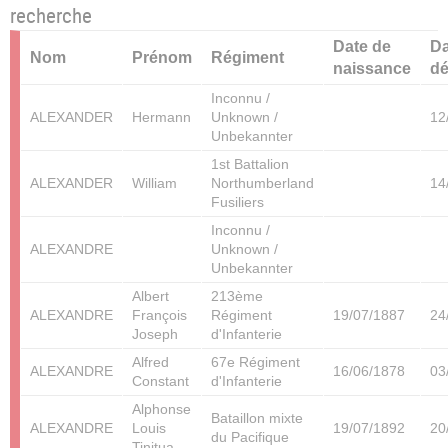
recherche
Date de
Da
Nom
Prénom
Régiment
naissance
d
Inconnu /
ALEXANDER
Hermann
Unknown /
12
Unbekannter
1st Battalion
ALEXANDER
William
Northumberland
14
Fusiliers
Inconnu /
ALEXANDRE
Unknown /
Unbekannter
Albert
213ème
ALEXANDRE
François
Régiment
19/07/1887
24
Joseph
d'Infanterie
Alfred
67e Régiment
ALEXANDRE
16/06/1878
03
Constant
d'Infanterie
Alphonse
Bataillon mixte
ALEXANDRE
Louis
19/07/1892
20
du Pacifique
Tinitua