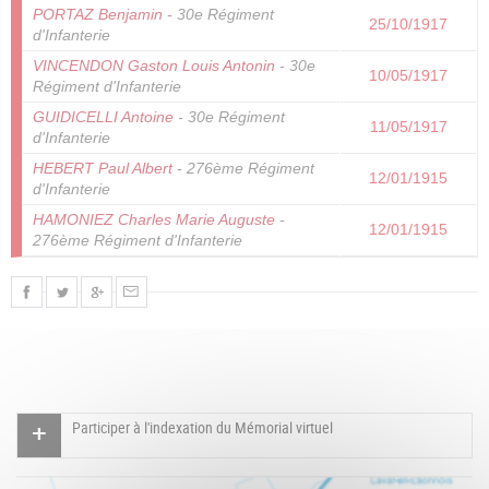
PORTAZ Benjamin
- 30e Régiment
25/10/1917
d'Infanterie
VINCENDON Gaston Louis Antonin
- 30e
10/05/1917
Régiment d'Infanterie
GUIDICELLI Antoine
- 30e Régiment
11/05/1917
d'Infanterie
HEBERT Paul Albert
- 276ème Régiment
12/01/1915
d'Infanterie
HAMONIEZ Charles Marie Auguste
-
12/01/1915
276ème Régiment d'Infanterie
Participer à l'indexation du Mémorial virtuel