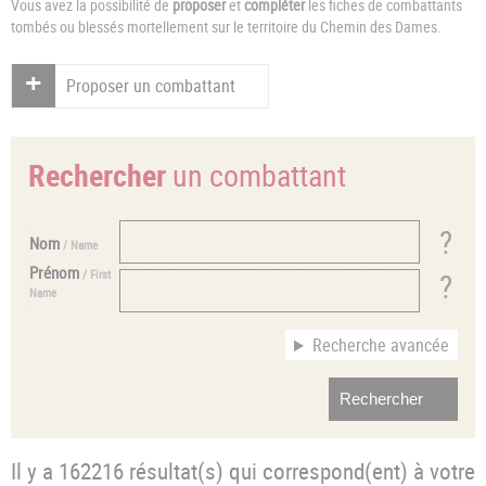
Vous avez la possibilité de
proposer
et
compléter
les fiches de combattants
tombés ou blessés mortellement sur le territoire du Chemin des Dames.
Proposer un combattant
Rechercher
un combattant
Nom
/ Name
Prénom
/ First
Name
Recherche avancée
Il y a 162216 résultat(s) qui correspond(ent) à votre