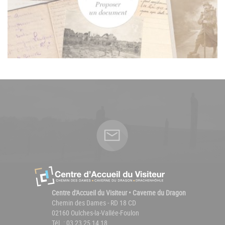
Centre d'Accueil du Visiteur • Caverne du Dragon
Chemin des Dames - RD 18 CD
02160 Oulches-la-Vallée-Foulon
Tél. : 03 23 25 14 18