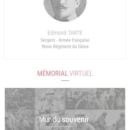
Edmond
TARTE
Sergent - Armée française
9ème Régiment du Génie
MÉMORIAL
VIRTUEL