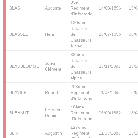
33e
BLAS
Auguste
Régiment
14/08/1896
19/0
d'Infanterie
120ème
Bataillon
BLASSEL
Henri
de
28/07/1896
08/0
Chasseurs
à pied
68ème
Bataillon
Jules
BLAUBLOMME
de
25/11/1892
23/1
Clément
Chasseurs
alpins
208ème
BLAVIER
Robert
Régiment
11/02/1896
16/0
d'Infanterie
48ème
Fernand
BLEHAUT
Régiment
06/09/1882
18/0
Denis
d'Infanterie
127ème
BLIN
Augustin
Régiment
11/06/1888
15/1