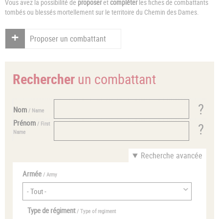
Vous avez la possibilité de
proposer
et
compléter
les fiches de combattants
tombés ou blessés mortellement sur le territoire du Chemin des Dames.
Proposer un combattant
Rechercher
un combattant
Nom
/ Name
Prénom
/ First
Name
Recherche avancée
Armée
/ Army
Type de régiment
/ Type of regiment