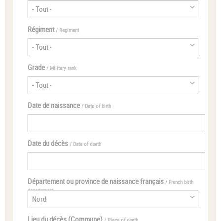
Régiment
/ Regiment
Grade
/ Military rank
Date de naissance
/ Date of birth
Date du décès
/ Date of death
Département ou province de naissance français
/ French birth
departement
Lieu du décès (Commune)
/ Place of death