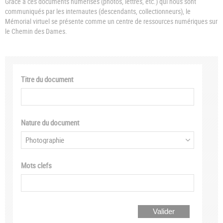
Grâce à ces documents numérisés (photos, lettres, etc.) qui nous sont
communiqués par les internautes (descendants, collectionneurs), le
Mémorial virtuel se présente comme un centre de ressources numériques sur
le Chemin des Dames.
Titre du document
Nature du document
Mots clefs