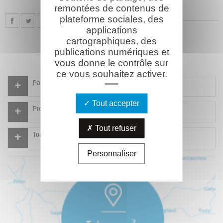
remontées de contenus de
plateforme sociales, des
applications
cartographiques, des
publications numériques et
vous donne le contrôle sur
ce vous souhaitez activer.
Participer à l'indexation du Mémorial virtuel
Tout accepter
Proposer un document
Tout refuser
Tous les documents
Personnaliser