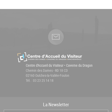
Centre d'Accueil du Visiteur • Caverne du Dragon
Chemin des Dames - RD 18 CD
02160 Oulches-la-Vallée-Foulon
Tél. : 03 23 25 14 18
La
News
letter