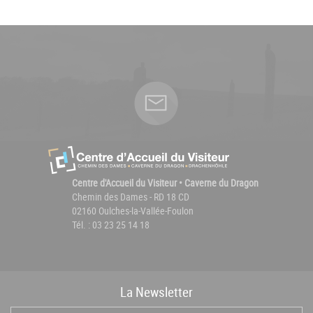
Centre d'Accueil du Visiteur • Caverne du Dragon
Chemin des Dames - RD 18 CD
02160 Oulches-la-Vallée-Foulon
Tél. : 03 23 25 14 18
La
News
letter