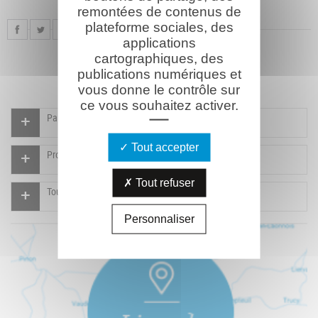
remontées de contenus de
plateforme sociales, des
applications
cartographiques, des
publications numériques et
vous donne le contrôle sur
ce vous souhaitez activer.
Participer à l'indexation du Mémorial virtuel
Tout accepter
Proposer un document
Tout refuser
Tous les documents
Personnaliser