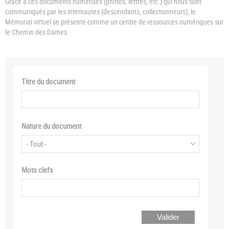
Grâce à ces documents numérisés (photos, lettres, etc.) qui nous sont
communiqués par les internautes (descendants, collectionneurs), le
Mémorial virtuel se présente comme un centre de ressources numériques sur
le Chemin des Dames.
Titre du document
Nature du document
Mots clefs