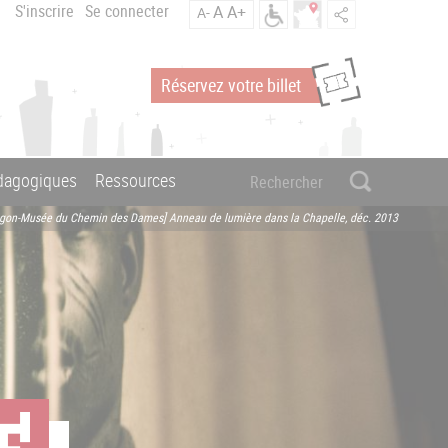
S'inscrire
Se connecter
A
A+
A-
Réservez votre billet
édagogiques
Ressources
agon-Musée du Chemin des Dames] Anneau de lumière dans la Chapelle, déc. 2013