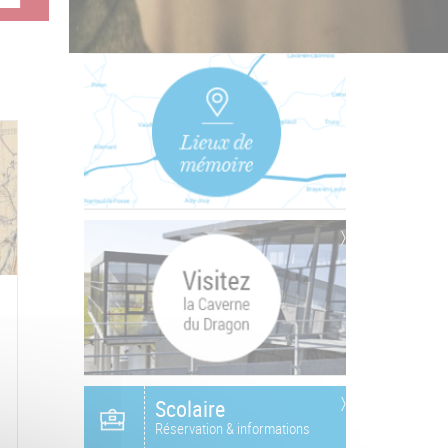
Scolaire
Réservation & informations