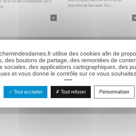
er, de la vie des combattants qui y
souvenirs de leur aïeul. Vou...
ts.
 chemindesdames.fr utilise des cookies afin de prop
s, des boutons de partage, des remontées de conte
e sociales, des applications cartographiques, des pu
ues et vous donne le contrôle sur ce vous souhaitez 
Tout accepter
Tout refuser
Personnaliser