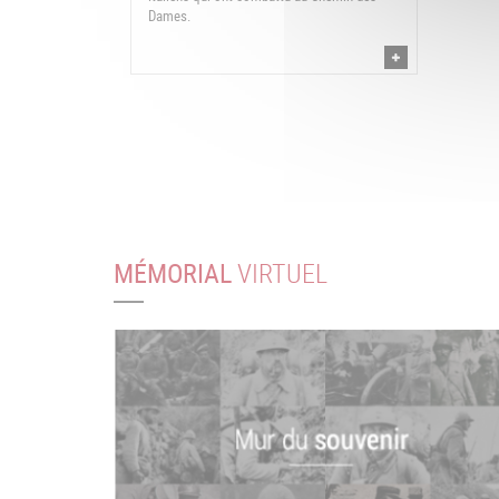
Dames.
MÉMORIAL
VIRTUEL