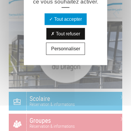
ce vous souhaitez activer.
Tout accepter
Tout refuser
Personnaliser
Scolaire
Réservation & informations
Groupes
Réservation & informations