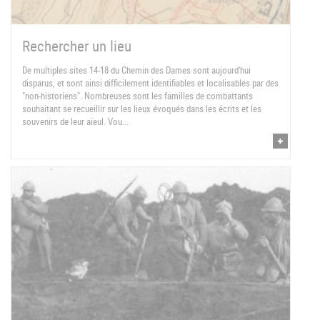
Rechercher un lieu
De multiples sites 14-18 du Chemin des Dames sont aujourd'hui
disparus, et sont ainsi difficilement identifiables et localisables par des
"non-historiens". Nombreuses sont les familles de combattants
souhaitant se recueillir sur les lieux évoqués dans les écrits et les
souvenirs de leur aïeul. Vou...