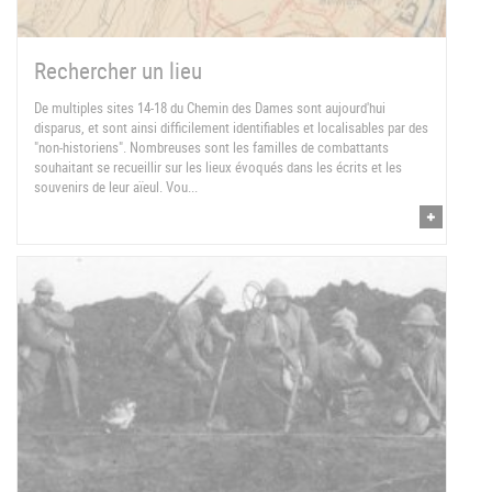
Rechercher un lieu
De multiples sites 14-18 du Chemin des Dames sont aujourd'hui
disparus, et sont ainsi difficilement identifiables et localisables par des
"non-historiens". Nombreuses sont les familles de combattants
souhaitant se recueillir sur les lieux évoqués dans les écrits et les
souvenirs de leur aïeul. Vou...