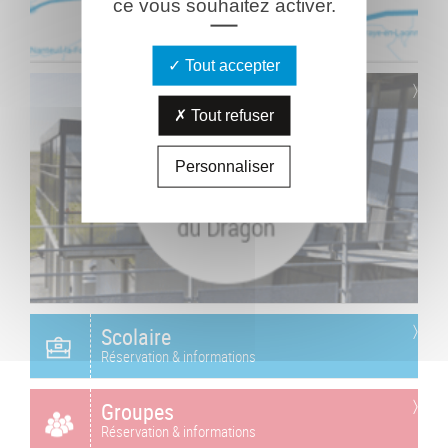
ce vous souhaitez activer.
Tout accepter
Tout refuser
Personnaliser
Scolaire
Réservation & informations
Groupes
Réservation & informations