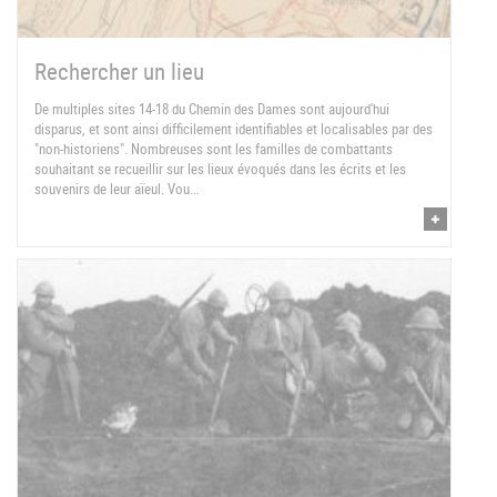
Rechercher un lieu
De multiples sites 14-18 du Chemin des Dames sont aujourd'hui
disparus, et sont ainsi difficilement identifiables et localisables par des
"non-historiens". Nombreuses sont les familles de combattants
souhaitant se recueillir sur les lieux évoqués dans les écrits et les
souvenirs de leur aïeul. Vou...