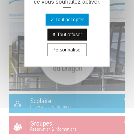
ce vous souhaitez activer.
Tout accepter
Tout refuser
Personnaliser
Scolaire
Réservation & informations
Groupes
Réservation & informations