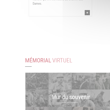
Dames.
MÉMORIAL
VIRTUEL