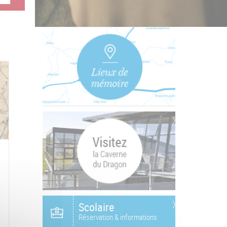
Scolaire
Réservation & informations