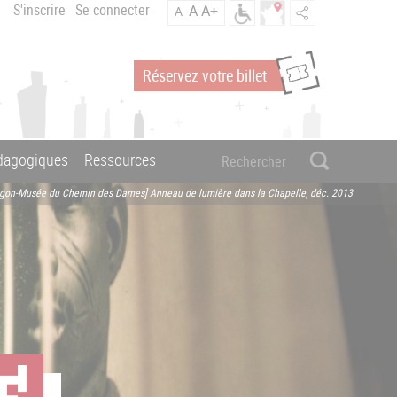
S'inscrire
Se connecter
A
A+
A-
Réservez votre billet
édagogiques
Ressources
agon-Musée du Chemin des Dames] Anneau de lumière dans la Chapelle, déc. 2013