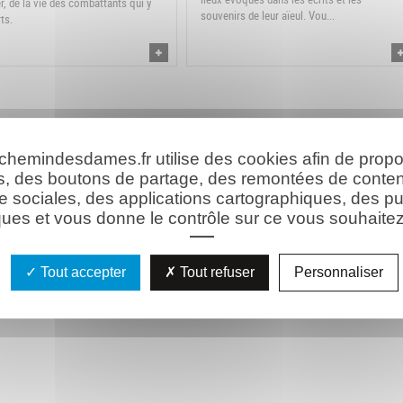
er, de la vie des combattants qui y
souvenirs de leur aïeul. Vou...
ts.
 chemindesdames.fr utilise des cookies afin de prop
s, des boutons de partage, des remontées de conte
e sociales, des applications cartographiques, des pu
ues et vous donne le contrôle sur ce vous souhaitez 
Tout accepter
Tout refuser
Personnaliser