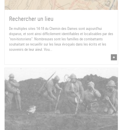
Rechercher un lieu
De multiples sites 14-18 du Chemin des Dames sont aujourd'hui
disparus, et sont ainsi difficilement identifiables et localisables par des
"non-historiens". Nombreuses sont les familles de combattants
souhaitant se recueillir sur les lieux évoqués dans les écrits et les
souvenirs de leur aïeul. Vou...