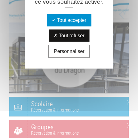
ce vous souhaitez activer.
Tout accepter
Tout refuser
Personnaliser
Scolaire
Réservation & informations
Groupes
Réservation & informations