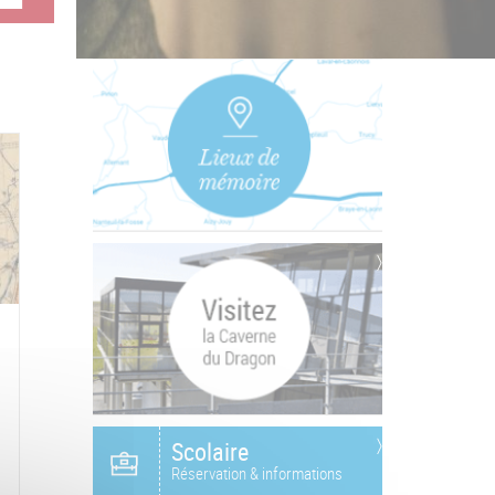
Scolaire
Réservation & informations