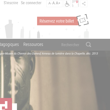
S'inscrire
Se connecter
A
A+
A-
Réservez votre billet
édagogiques
Ressources
agon-Musée du Chemin des Dames] Anneau de lumière dans la Chapelle, déc. 2013