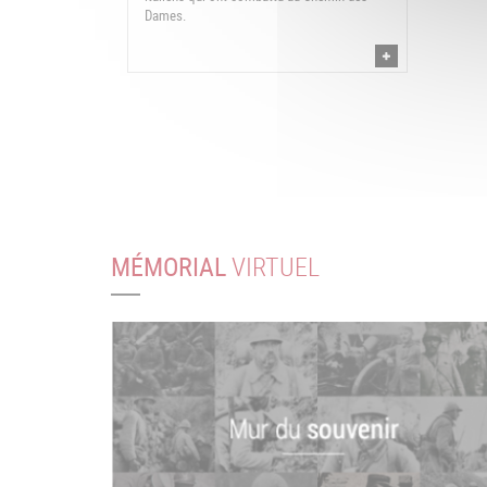
Dames.
MÉMORIAL
VIRTUEL