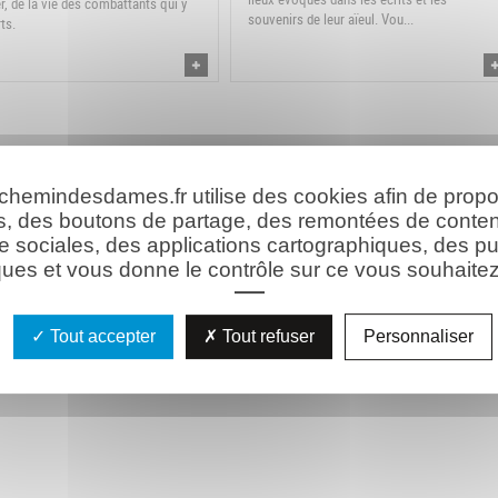
er, de la vie des combattants qui y
souvenirs de leur aïeul. Vou...
ts.
 chemindesdames.fr utilise des cookies afin de prop
s, des boutons de partage, des remontées de conte
e sociales, des applications cartographiques, des pu
ues et vous donne le contrôle sur ce vous souhaitez 
Tout accepter
Tout refuser
Personnaliser