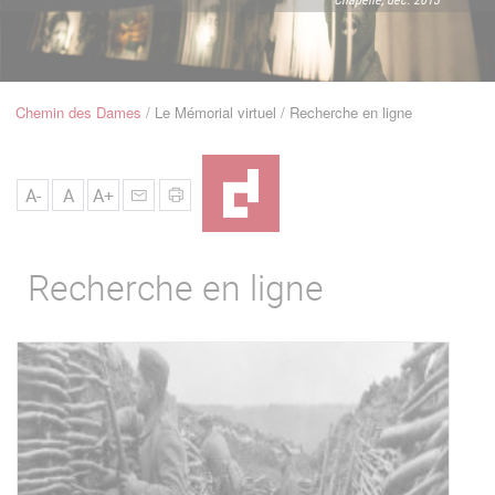
u
de
Navigation
Chemin des Dames
Le Mémorial virtuel
Recherche en ligne
Fil
d'Ariane
A-
A
A+
Recherche en ligne