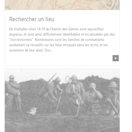
Rechercher un lieu
De multiples sites 14-18 du Chemin des Dames sont aujourd'hui
disparus, et sont ainsi difficilement identifiables et localisables par des
"non-historiens". Nombreuses sont les familles de combattants
souhaitant se recueillir sur les lieux évoqués dans les écrits et les
souvenirs de leur aïeul. Vou...