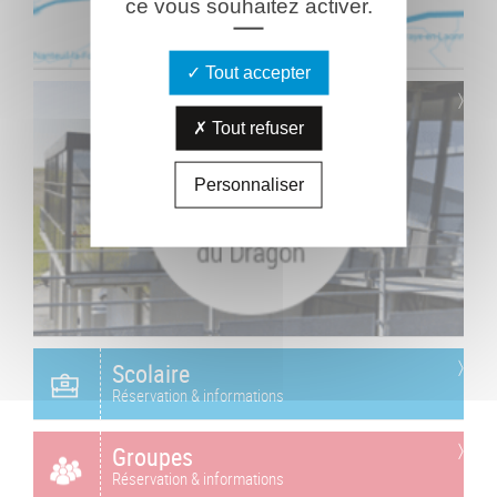
ce vous souhaitez activer.
Tout accepter
Tout refuser
Personnaliser
Scolaire
Réservation & informations
Groupes
Réservation & informations