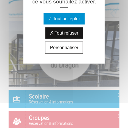
ce vous souhaitez activer.
Tout accepter
Tout refuser
Personnaliser
Scolaire
Réservation & informations
Groupes
Réservation & informations