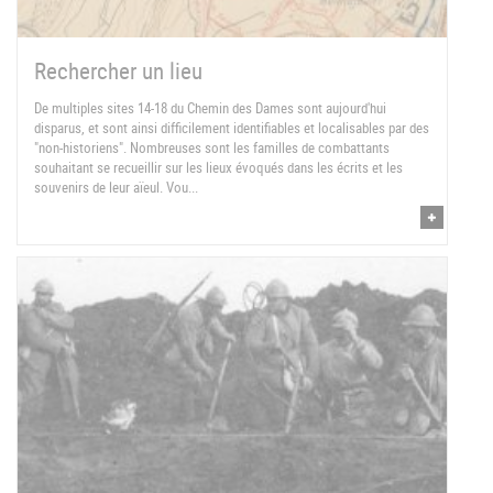
Rechercher un lieu
De multiples sites 14-18 du Chemin des Dames sont aujourd'hui
disparus, et sont ainsi difficilement identifiables et localisables par des
"non-historiens". Nombreuses sont les familles de combattants
souhaitant se recueillir sur les lieux évoqués dans les écrits et les
souvenirs de leur aïeul. Vou...