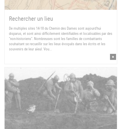
Rechercher un lieu
De multiples sites 14-18 du Chemin des Dames sont aujourd'hui
disparus, et sont ainsi difficilement identifiables et localisables par des
"non-historiens". Nombreuses sont les familles de combattants
souhaitant se recueillir sur les lieux évoqués dans les écrits et les
souvenirs de leur aïeul. Vou...