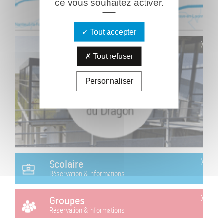
ce vous souhaitez activer.
Tout accepter
Tout refuser
Personnaliser
Scolaire
Réservation & informations
Groupes
Réservation & informations