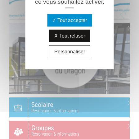
ce vous souhaitez activer.
Tout accepter
Tout refuser
Personnaliser
Scolaire
Réservation & informations
Groupes
Réservation & informations