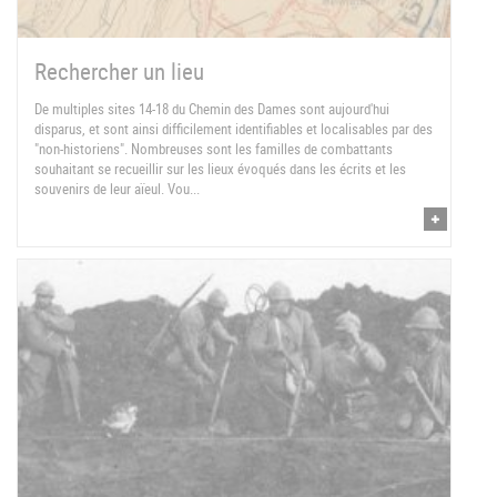
Rechercher un lieu
De multiples sites 14-18 du Chemin des Dames sont aujourd'hui
disparus, et sont ainsi difficilement identifiables et localisables par des
"non-historiens". Nombreuses sont les familles de combattants
souhaitant se recueillir sur les lieux évoqués dans les écrits et les
souvenirs de leur aïeul. Vou...